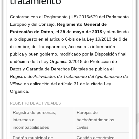
tratamiento
Conforme con el Reglamento (UE) 2016/679 del Parlamento
Europeo y del Consejo,
Reglamento General de
Protección de Datos
, el
25 de mayo de 2018
y atendiendo
a lo dispuesto en el artículo 6-bis de la Ley 19/2013 de 9 de
diciembre, de Transparencia, Acceso a la información
pública y buen gobierno, modificado por la Disposición final
undécima de la Ley Orgánica 3/2018 de Protección de
Datos y Garantía de Derechos Digitales se publica el
Registro de Actividades de Tratamiento del Ayuntamiento de
Villava
en aplicación del artículo 31 de la citada Ley
Orgánica.
REGISTRO DE ACTIVIDADES
Registro de personas,
Parejas de
intereses e
hecho/matrimonios
incompatibilidades
civiles
Padrón municipal de
Gestión económico